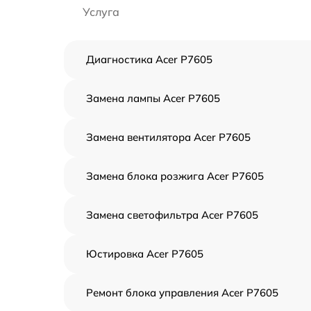
Услуга
Диагностика Acer P7605
Замена лампы Acer P7605
Замена вентилятора Acer P7605
Замена блока розжига Acer P7605
Замена светофильтра Acer P7605
Юстировка Acer P7605
Ремонт блока управления Acer P7605