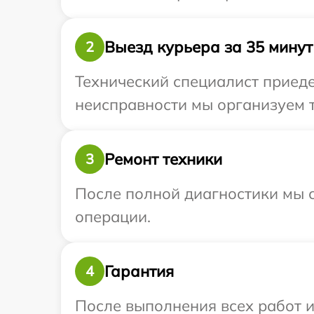
Выезд курьера за 35 минут
2
Технический специалист приеде
неисправности мы организуем т
Ремонт техники
3
После полной диагностики мы с
операции.
Гарантия
4
После выполнения всех работ 