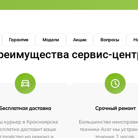
Гарантия
Модели
Акции
Вопросы
Н
реимущества сервис-цент
Бесплатная доставка
Срочный ремонт
ш курьер в Красноярске
Большинство неисправн
сплатно доставит ваше
техники Acer мы устран
стройство на ремонт и
течение 2 часов.