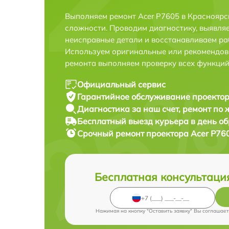
Выполняем ремонт Acer P7605 в Красноярс
сложности. Проводим диагностику, выявля
неисправные детали и восстанавливаем ра
Используем оригинальные или рекомендов
ремонта выполняем проверку всех функций
Официальный сервис
Гарантийное обслуживание
проектор
Диагностика за наш счет,
ремонт по
Бесплатный выезд курьера
в день о
Срочный ремонт
проектора Acer P760
Бесплатная консультаци
Нажимая на кнопку "Оставить заявку" Вы соглашает