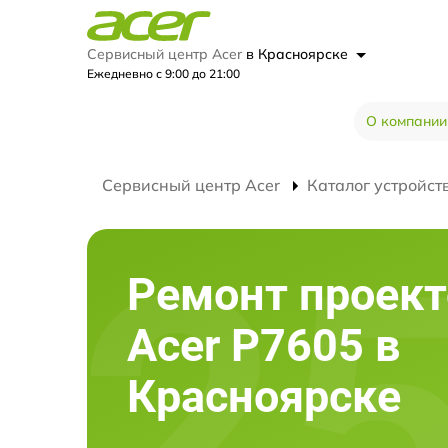
Сервисный центр Acer
в Красноярске
Ежедневно с 9:00 до 21:00
О компании
Сервисный центр Acer
Каталог устройст
Ремонт проект
Acer P7605 в
Красноярске