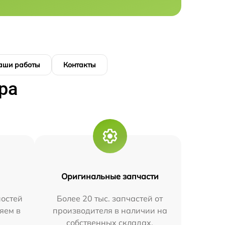
аши работы
Контакты
ра
Оригинальные запчасти
остей
Более 20 тыс. запчастей от
яем в
производителя в наличии на
собственных складах.