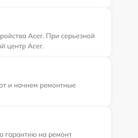
ройства Acer. При серьезной
й центр Acer.
бот и начнем ремонтные
ю гарантию на ремонт