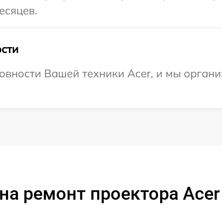
есяцев.
сти
овности Вашей техники Acer, и мы органи
на ремонт проектора Acer