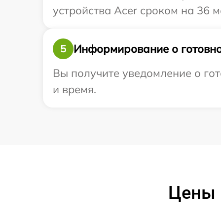
устройства Acer сроком на 36 м
Информирование о готовно
5
Вы получите уведомление о гот
и время.
Цены 