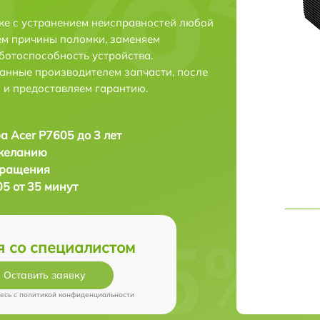
ке с устранением неисправностей любой
ем причины поломки, заменяем
ботоспособность устройства.
анные производителем запчасти, после
 и предоставляем гарантию.
а Acer P7605 до 3 лет
 желанию
бращения
5 от 35 минут
я со специалистом
Оставить заявку
есь c
политикой конфиденциальности