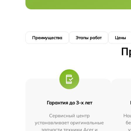
Преимущества
Этапы работ
Цены
П
Гарантия до 3-х лет
Сервисный центр
На
устанавливает оригинальные
бе
запчасти техники Acer и
у