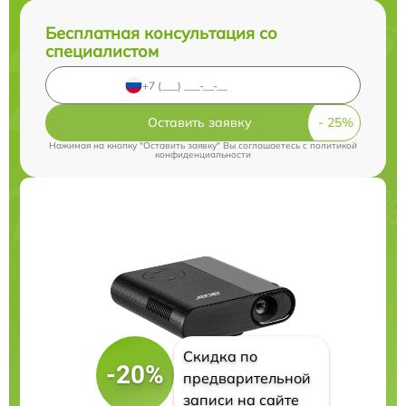
Бесплатная консультация со
специалистом
Оставить заявку
Нажимая на кнопку "Оставить заявку" Вы соглашаетесь c
политикой
конфиденциальности
Скидка по
-20%
предварительной
записи на сайте