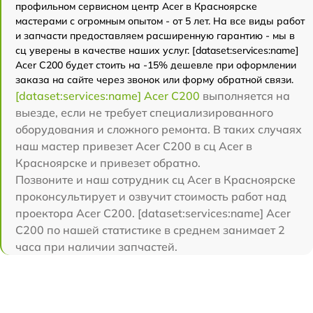
профильном сервисном центр Acer в Красноярске
мастерами с огромным опытом - от 5 лет. На все виды работ
и запчасти предоставляем расширенную гарантию - мы в
сц уверены в качестве наших услуг. [dataset:services:name]
Acer C200 будет стоить на -15% дешевле при оформлении
заказа на сайте через звонок или форму обратной связи.
[dataset:services:name] Acer C200
выполняется на
выезде, если не требует специализированного
оборудования и сложного ремонта. В таких случаях
наш мастер привезет Acer C200 в сц Acer в
Красноярске и привезет обратно.
Позвоните и наш сотрудник сц Acer в Красноярске
проконсультирует и озвучит стоимость работ над
проектора Acer C200. [dataset:services:name] Acer
C200 по нашей статистике в среднем занимает 2
часа при наличии запчастей.