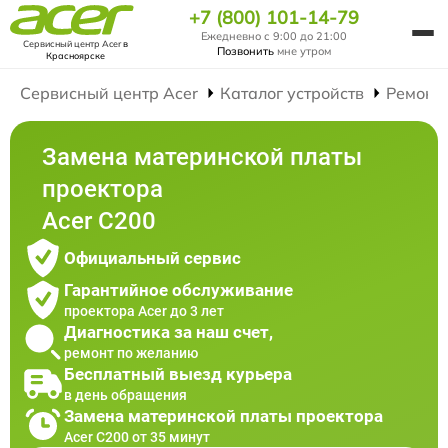
+7 (800) 101-14-79
Ежедневно с 9:00 до 21:00
Сервисный центр Acer
в
Позвонить
мне утром
Красноярске
Сервисный центр Acer
Каталог устройств
Ремонт
Замена материнской платы
проектора
Acer C200
Официальный сервис
Гарантийное обслуживание
проектора Acer до 3 лет
Диагностика за наш счет,
ремонт по желанию
Бесплатный выезд курьера
в день обращения
Замена материнской платы проектора
Acer C200 от 35 минут