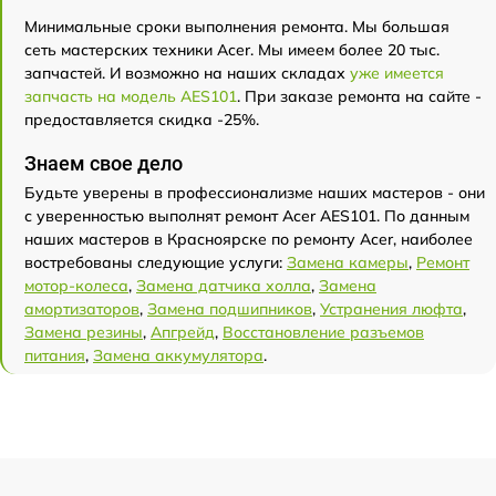
Минимальные сроки выполнения ремонта. Мы большая
сеть мастерских техники Acer. Мы имеем более 20 тыс.
запчастей. И возможно на наших складах
уже имеется
запчасть на модель AES101
. При заказе ремонта на сайте -
предоставляется скидка -25%.
Знаем свое дело
Будьте уверены в профессионализме наших мастеров - они
с уверенностью выполнят ремонт Acer AES101. По данным
наших мастеров в Красноярске по ремонту Acer, наиболее
востребованы следующие услуги:
Замена камеры
,
Ремонт
мотор-колеса
,
Замена датчика холла
,
Замена
амортизаторов
,
Замена подшипников
,
Устранения люфта
,
Замена резины
,
Апгрейд
,
Восстановление разъемов
питания
,
Замена аккумулятора
.