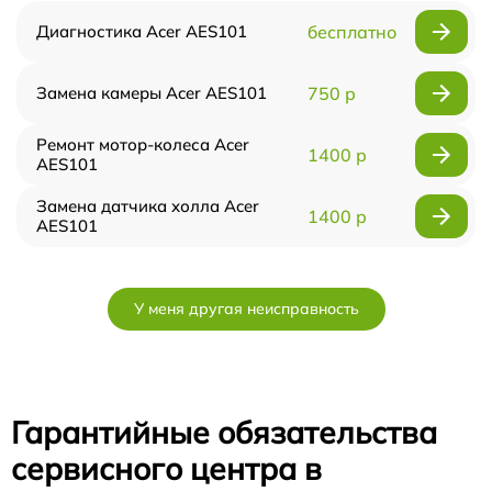
Диагностика Acer AES101
бесплатно
Замена камеры Acer AES101
750 р
Ремонт мотор-колеса Acer
1400 р
AES101
Замена датчика холла Acer
1400 р
AES101
У меня другая неисправность
Гарантийные обязательства
сервисного центра в