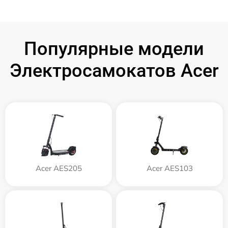
Популярные модели
Электросамокатов Acer
Acer AES205
Acer AES103