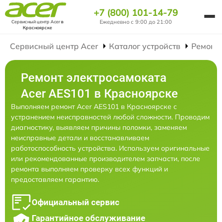
+7 (800) 101-14-79
Ежедневно с 9:00 до 21:00
Сервисный центр Acer
в
Красноярске
Сервисный центр Acer
Каталог устройств
Ремонт
Ремонт электросамоката
Acer AES101 в Красноярске
Выполняем ремонт Acer AES101 в Красноярске с
устранением неисправностей любой сложности. Проводим
диагностику, выявляем причины поломки, заменяем
неисправные детали и восстанавливаем
работоспособность устройства. Используем оригинальные
или рекомендованные производителем запчасти, после
ремонта выполняем проверку всех функций и
предоставляем гарантию.
Официальный сервис
Гарантийное обслуживание