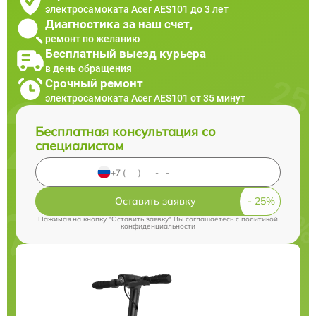
электросамоката Acer AES101 до 3 лет
Диагностика за наш счет,
ремонт по желанию
Бесплатный выезд курьера
в день обращения
Срочный ремонт
электросамоката Acer AES101 от 35 минут
Бесплатная консультация со
специалистом
Оставить заявку
Нажимая на кнопку "Оставить заявку" Вы соглашаетесь c
политикой
конфиденциальности